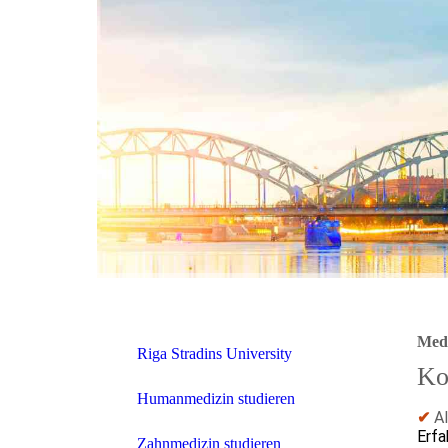
Medi
Riga Stradins University
Ko
Humanmedizin studieren
✔
A
Erfa
Zahnmedizin studieren