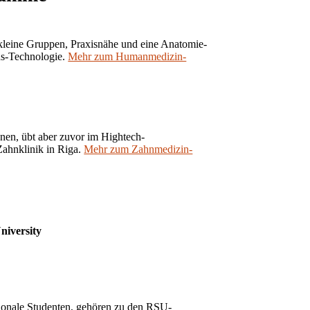
kleine Gruppen, Praxisnähe und eine Anatomie-
ns-Technologie.
Mehr zum Humanmedizin-
nnen, übt aber zuvor im Hightech-
Zahnklinik in Riga.
Mehr zum Zahnmedizin-
niversity
ionale Studenten, gehören zu den RSU-