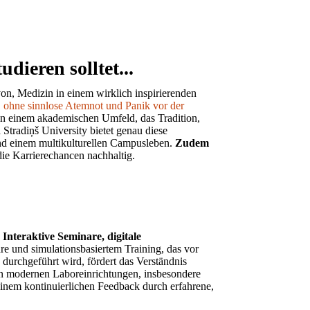
dieren solltet...
on, Medizin in einem wirklich inspirierenden
,
ohne sinnlose Atemnot und Panik vor der
in einem akademischen Umfeld, das Tradition,
Stradiņš University bietet genau diese
d einem multikulturellen Campusleben.
Zudem
ie Karrierechancen nachhaltig.
:
Interaktive Seminare, digitale
re und simulationsbasiertem Training, das vor
durchgeführt wird, fördert das Verständnis
n modernen Laboreinrichtungen, insbesondere
inem kontinuierlichen Feedback durch erfahrene,