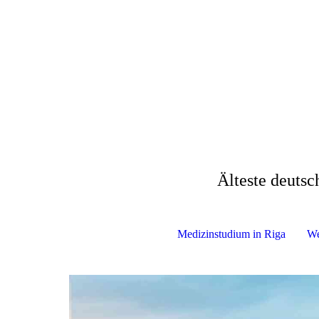
Älteste deutsc
Medizinstudium in Riga
We