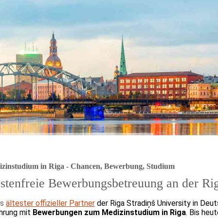
zinstudium in
Riga - Chancen, Bewerbung, Studium
stenfreie Bewerbungsbetreuung an der Rig
ls
ältester offizieller Partner
der Riga Stradiņš University in Deu
hrung mit
Bewerbungen zum Medizinstudium in Riga
. Bis heu