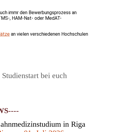
, auch immr den Bewerbungsprozess an
 TMS-, HAM-Nat- oder MedAT-
lätze
an vielen verschiedenen Hochschulen
Studienstart bei euch
S----
Zahnmedizinstudium in Riga