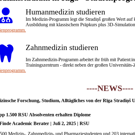
Humanmedizin studieren
Im Medizin-Programm legt die Stradiņš großen Wert auf 
Ausbildung mit klassischem Präpkurs plus 3D-Simulatio
ienprogramm.
Zahnmedizin studieren
Im Zahnmedizin-Programm arbeitet ihr früh mit Patient:i
Trainingszentrum - direkt neben der großen Universitäts-
ienprogramm.
----NEWS----
zinsche Forschung, Studium, Alltägliches von der Rīga Stradiņš U
p 1.500 RSU Absolventen erhalten Diplome
Finde Academic Berater | Juli 2, 2025 | RSU
 500 Medizin-, Zahnmedizin- und Pharmaziestudenten und 203 internat