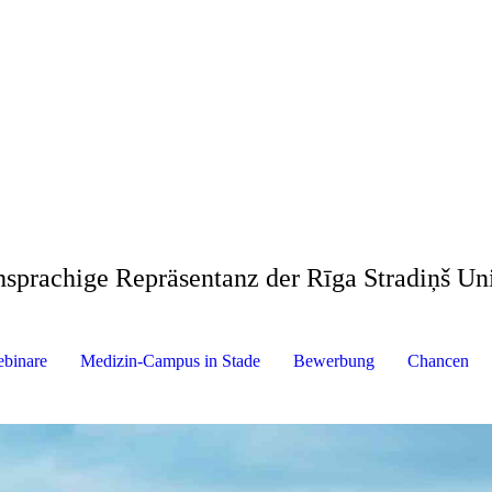
hsprachige Repräsentanz der Rīga Stradiņš Uni
binare
Medizin-Campus in Stade
Bewerbung
Chancen